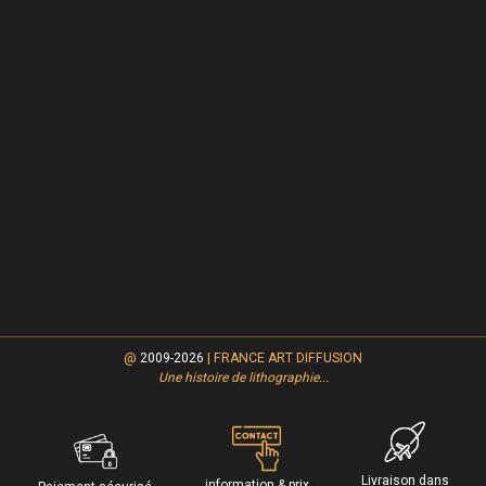
@
2009-2026
| FRANCE ART DIFFUSION
Une histoire de lithographie...
Livraison
dans
information & prix