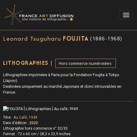
Leonard Tsuguharu
FOUJITA
(1886-1968)
|
LITHOGRAPHIES
Hors commerce numérotées
Lithographies imprimées à Paris pour la Fondation Foujita à Tokyo
(Japon).
Destinées uniquement au marché Japonais et donc introuvables en
France.
Titre :
Au Café, 1949
Date d'édition : 2020
Lithographie hors commerce n° 32/33
Format :
72 x 60 cm / 28,3 x 23,9 inches