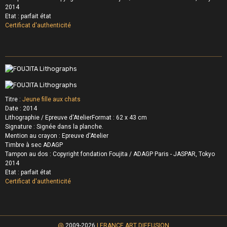
2014
Etat : parfait état
Certificat d'authenticité
Titre :
Jeune fille aux chats
Date : 2014
Lithographie / Epreuve d'Atelier
Format : 62 x 43 cm
Signature : Signée dans la planche
.
Mention au crayon : Epreuve d'Atelier
Timbre à sec ADAGP
Tampon au dos : Copyright fondation Foujita /
ADAGP Paris - JASPAR, Tokyo
2014
Etat : parfait état
Certificat d'authenticité
@
2009-2026
| FRANCE ART DIFFUSION