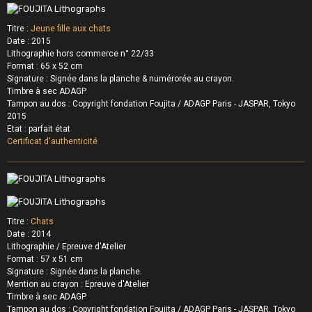
Titre :
Jeune fille aux chats
Date : 2015
Lithographie hors commerce n° 22/33
Format : 65 x 52 cm
Signature : Signée dans la planche &
numérorée au crayon.
Timbre à sec ADAGP
Tampon au dos : Copyright fondation Foujita /
ADAGP Paris - JASPAR, Tokyo
2015
Etat : parfait état
Certificat d'authenticité
Titre :
Chats
Date : 2014
Lithographie / Epreuve d'Atelier
Format : 57 x 51 cm
Signature : Signée dans la planche
.
Mention au crayon : Epreuve d'Atelier
Timbre à sec ADAGP
Tampon au dos : Copyright fondation Foujita /
ADAGP Paris - JASPAR, Tokyo